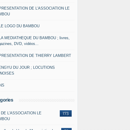
 PRESENTATION DE L'ASSOCIATION LE
MBOU
 LE LOGO DU BAMBOU
 LA MEDIATHEQUE DU BAMBOU ; livres,
azines, DVD, vidéos...
 PRESENTATION DE THIERRY LAMBERT
ENGYU DU JOUR ; LOCUTIONS
INOISES
NS
gories
 DE L'ASSOCIATION LE
173
MBOU