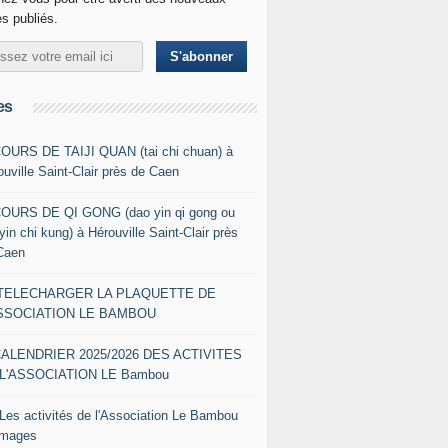
es publiés.
es
COURS DE TAIJI QUAN (tai chi chuan) à
ouville Saint-Clair près de Caen
COURS DE QI GONG (dao yin qi gong ou
yin chi kung) à Hérouville Saint-Clair près
Caen
- TELECHARGER LA PLAQUETTE DE
ASSOCIATION LE BAMBOU
CALENDRIER 2025/2026 DES ACTIVITES
L'ASSOCIATION LE Bambou
 Les activités de l'Association Le Bambou
images