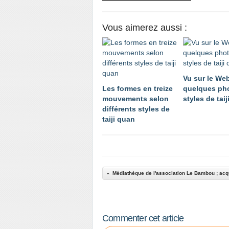
Vous aimerez aussi :
Vu sur le Web
Les formes en treize
quelques ph
mouvements selon
styles de tai
différents styles de
taiji quan
Commenter cet article