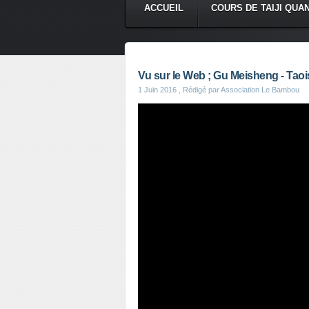
ACCUEIL
COURS DE TAIJI QUA
Vu sur le Web ; Gu Meisheng - Taoism
1 Juin 2016
, Rédigé par Association Le Bambou