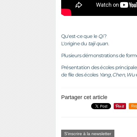
Qu'est-ce que le
Qi
?
L'origine du
taiji quan.
Plusieurs démonstrations de forme
Présentation des écoles principale
de file des écoles
Yang
,
Chen
,
Wu
Partager cet article
Re
S'inscrire à la newsletter