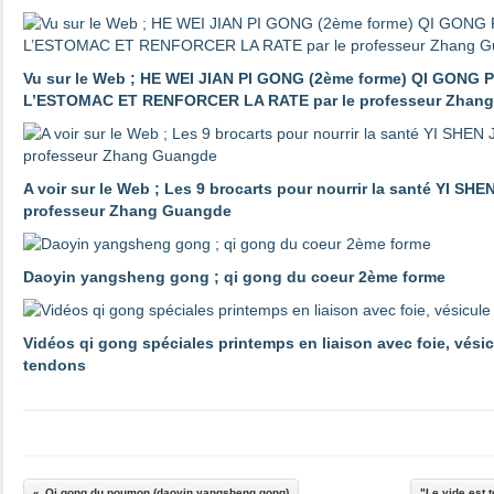
Vu sur le Web ; HE WEI JIAN PI GONG (2ème forme) QI GON
L’ESTOMAC ET RENFORCER LA RATE par le professeur Zhan
A voir sur le Web ; Les 9 brocarts pour nourrir la santé YI SHE
professeur Zhang Guangde
Daoyin yangsheng gong ; qi gong du coeur 2ème forme
Vidéos qi gong spéciales printemps en liaison avec foie, vésicu
tendons
Qi gong du poumon (daoyin yangsheng gong)
"Le vide est 