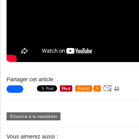
Partager cet article
Repost
0
S'inscrire à la newsletter
Vous aimerez aussi :