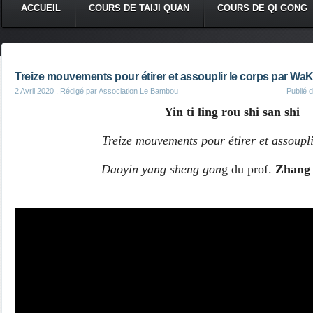
ACCUEIL
COURS DE TAIJI QUAN
COURS DE QI GONG
Treize mouvements pour étirer et assouplir le corps par Wa
2 Avril 2020
, Rédigé par Association Le Bambou
Publié 
Yin ti ling rou shi san shi
Treize mouvements pour étirer et assoupli
Daoyin yang sheng gon
g du prof.
Zhang