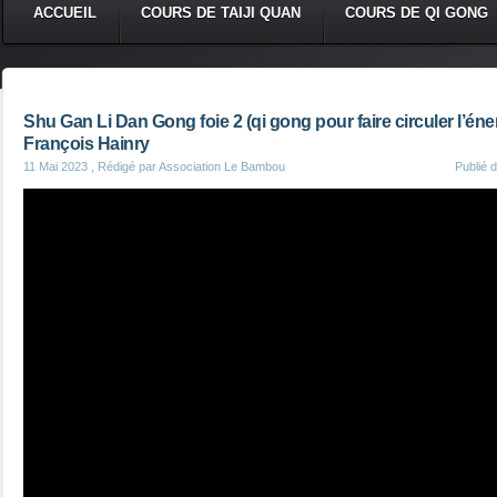
ACCUEIL
COURS DE TAIJI QUAN
COURS DE QI GONG
Shu Gan Li Dan Gong foie 2 (qi gong pour faire circuler l’éner
François Hainry
11 Mai 2023
, Rédigé par Association Le Bambou
Publié 