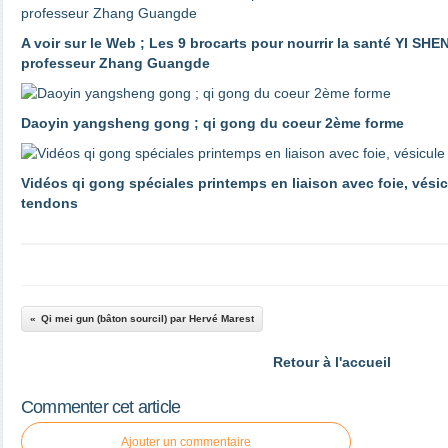
A voir sur le Web ; Les 9 brocarts pour nourrir la santé YI SHE
professeur Zhang Guangde
Daoyin yangsheng gong ; qi gong du coeur 2ème forme
Vidéos qi gong spéciales printemps en liaison avec foie, vésicu
tendons
Qi mei gun (bâton sourcil) par Hervé Marest
Retour à l'accueil
Commenter cet article
Ajouter un commentaire