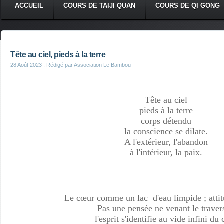
ACCUEIL
COURS DE TAIJI QUAN
COURS DE QI GONG
Tête au ciel, pieds à la terre
28 Août 2023
, Rédigé par Association Le Bambou
Tête au ciel
pieds à la terre
corps détendu
la conscience se dilate.
A l'extérieur, l'abandon
à l'intérieur, la paix.
Le cœur comme un lac d'eau limpide ; atti
Pas une pensée ne venant le travers
l'esprit s'identifie au vide infini du 