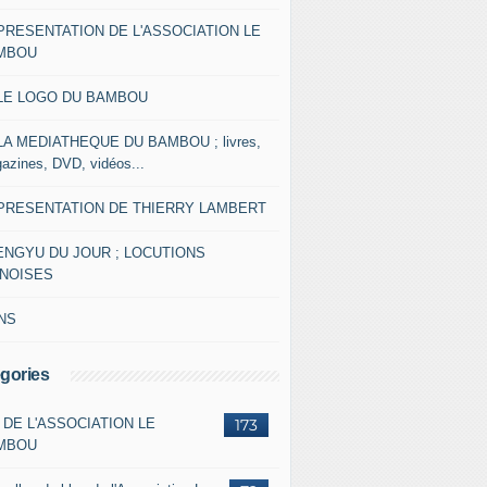
 PRESENTATION DE L'ASSOCIATION LE
MBOU
 LE LOGO DU BAMBOU
 LA MEDIATHEQUE DU BAMBOU ; livres,
azines, DVD, vidéos...
 PRESENTATION DE THIERRY LAMBERT
ENGYU DU JOUR ; LOCUTIONS
INOISES
NS
gories
 DE L'ASSOCIATION LE
173
MBOU