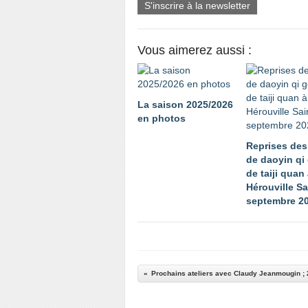
S'inscrire à la newsletter
Vous aimerez aussi :
La saison 2025/2026
en photos
Reprises des
de daoyin qi
de taiji quan
Hérouville Sa
septembre 2