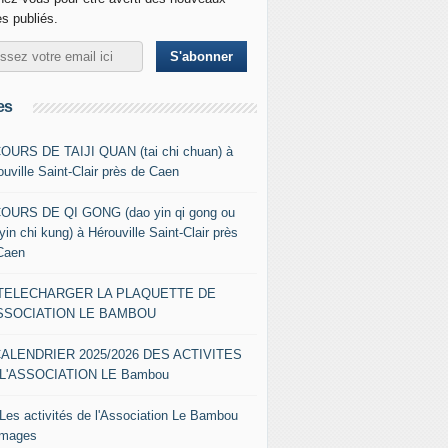
es publiés.
es
COURS DE TAIJI QUAN (tai chi chuan) à
ouville Saint-Clair près de Caen
COURS DE QI GONG (dao yin qi gong ou
yin chi kung) à Hérouville Saint-Clair près
Caen
- TELECHARGER LA PLAQUETTE DE
ASSOCIATION LE BAMBOU
CALENDRIER 2025/2026 DES ACTIVITES
L'ASSOCIATION LE Bambou
 Les activités de l'Association Le Bambou
images