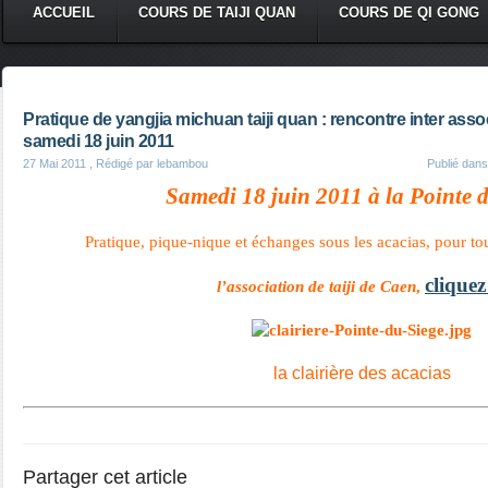
ACCUEIL
COURS DE TAIJI QUAN
COURS DE QI GONG
Pratique de yangjia michuan taiji quan : rencontre inter asso
samedi 18 juin 2011
27 Mai 2011
, Rédigé par lebambou
Publié dan
Samedi 18 juin 2011 à la Pointe 
Pratique, pique-nique et échanges sous les acacias, pour tout
cliquez 
l’association de taiji de Caen
,
la clairière des acacias
Partager cet article