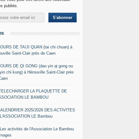
es publiés.
es
COURS DE TAIJI QUAN (tai chi chuan) à
ouville Saint-Clair près de Caen
COURS DE QI GONG (dao yin qi gong ou
yin chi kung) à Hérouville Saint-Clair près
Caen
- TELECHARGER LA PLAQUETTE DE
ASSOCIATION LE BAMBOU
CALENDRIER 2025/2026 DES ACTIVITES
L'ASSOCIATION LE Bambou
 Les activités de l'Association Le Bambou
images