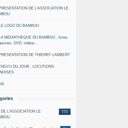
 PRESENTATION DE L'ASSOCIATION LE
MBOU
 LE LOGO DU BAMBOU
 LA MEDIATHEQUE DU BAMBOU ; livres,
azines, DVD, vidéos...
 PRESENTATION DE THIERRY LAMBERT
ENGYU DU JOUR ; LOCUTIONS
INOISES
NS
gories
 DE L'ASSOCIATION LE
173
MBOU