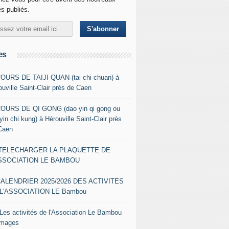
es publiés.
es
COURS DE TAIJI QUAN (tai chi chuan) à
ouville Saint-Clair près de Caen
COURS DE QI GONG (dao yin qi gong ou
yin chi kung) à Hérouville Saint-Clair près
Caen
- TELECHARGER LA PLAQUETTE DE
ASSOCIATION LE BAMBOU
CALENDRIER 2025/2026 DES ACTIVITES
L'ASSOCIATION LE Bambou
 Les activités de l'Association Le Bambou
images