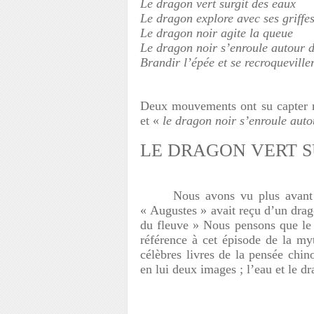
Le dragon vert surgit des eaux
Le dragon explore avec ses griffe
Le dragon noir agite la queue
Le dragon noir s’enroule autour d
Brandir l’épée et se recroquevil
Deux mouvements ont su capter n
et «
le dragon noir s’enroule auto
LE DRAGON VERT S
Nous avons vu plus avan
« Augustes » avait reçu d’un drag
du fleuve » Nous pensons que le 
référence à cet épisode de la myt
célèbres livres de la pensée chin
en lui deux images ; l’eau et le d