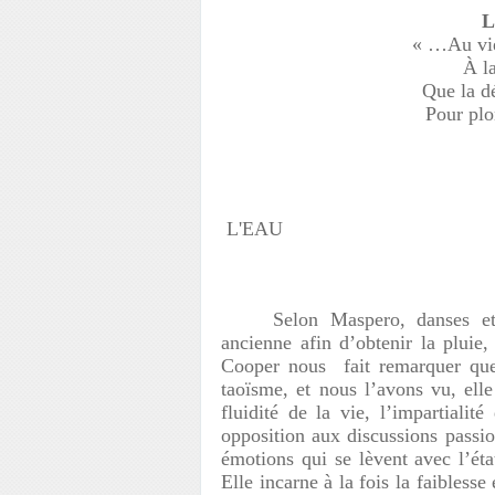
L
« …Au vie
À l
Que la d
Pour plo
L'EAU
Selon Maspero, danses et
ancienne afin d’obtenir la pluie,
Cooper nous fait remarquer que 
taoïsme, et nous l’avons vu, ell
fluidité de la vie, l’impartialit
opposition aux discussions passio
émotions qui se lèvent avec l’état 
Elle incarne à la fois la faiblesse