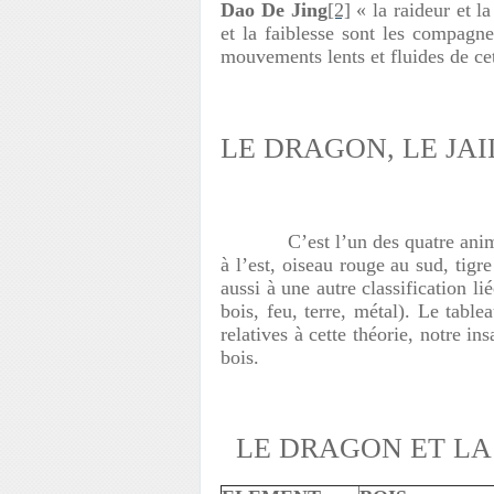
Dao De Jing
[2]
« la raideur et l
et la faiblesse sont les compagn
mouvements lents et fluides de c
LE DRAGON, LE JA
C’est l’un des quatre animaux
à l’est, oiseau rouge au sud, tigre
aussi à une autre classification l
bois, feu, terre, métal). Le table
relatives à cette théorie, notre in
bois.
LE DRAGON ET LA 