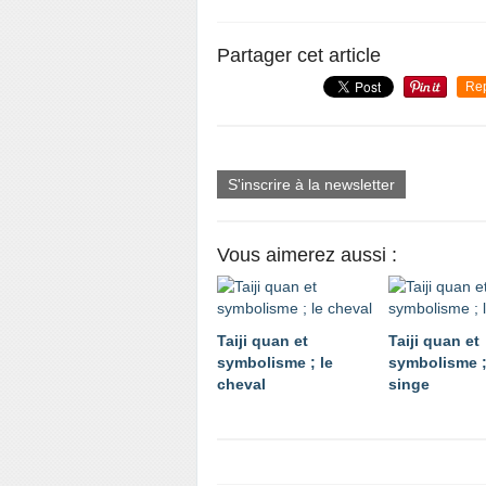
Partager cet article
Re
S'inscrire à la newsletter
Vous aimerez aussi :
Taiji quan et
Taiji quan et
symbolisme ; le
symbolisme ;
cheval
singe