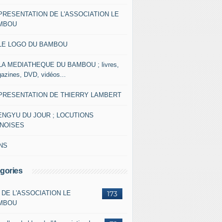
 PRESENTATION DE L'ASSOCIATION LE
MBOU
 LE LOGO DU BAMBOU
 LA MEDIATHEQUE DU BAMBOU ; livres,
azines, DVD, vidéos...
 PRESENTATION DE THIERRY LAMBERT
ENGYU DU JOUR ; LOCUTIONS
INOISES
NS
gories
 DE L'ASSOCIATION LE
173
MBOU