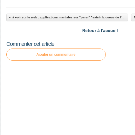
à voir sur le web : applications martiales sur "parer" "saisir la queue de l'oiseau" et "fermeture apparente"
Retour à l'accueil
Commenter cet article
Ajouter un commentaire