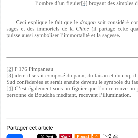
l’ombre d’un figuier
[4]
broyant des simples d
Ceci explique le fait que le
dragon
soit considéré c
sages et des immortels de la
Chine
(il partage cette qu
puisse aussi symboliser l’immortalité et la sagesse.
[2]
P 176 Pimpaneau
[3]
idem il serait composé du paon, du faisan et du coq, il 
Sud confédérées et serait ensuite devenu le symbole du faste
[4]
C’est également sous un figuier que l’on retrouve un 
personne de Bouddha méditant, recevant l’illumination.
Partager cet article
Repost
0