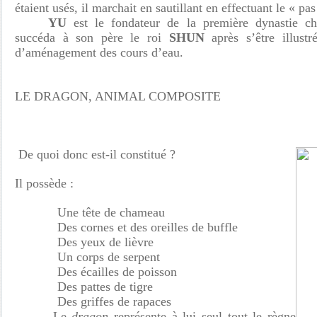
étaient usés, il marchait en sautillant en effectuant le « pa
YU
est le fondateur de la première dynastie ch
succéda à son père le roi
SHUN
après s’être illust
d’aménagement des cours d’eau.
LE DRAGON, ANIMAL COMPOSITE
De quoi donc est-il constitué ?
Il possède :
Une tête de chameau
Des cornes et des oreilles de buffle
Des yeux de lièvre
Un corps de serpent
Des écailles de poisson
Des pattes de tigre
Des griffes de rapaces
Le
dragon
représente à lui seul tout le règne