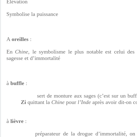
Elévation
Symbolise la puissance
A
oreilles
:
En
Chine
, le symbolisme le plus notable est celui des 
sagesse et d’immortalité
à
buffle
:
sert de monture aux sages (c’est sur un buff
Zi
quittant la
Chine
pour
l’Inde
après avoir dit-on 
à
lièvre
:
préparateur de la drogue d’immortalité, on 