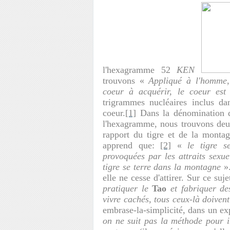
l'hexagramme 52
KEN
trouvons «
Appliqué à l'homme,
coeur à acquérir, le coeur est t
trigrammes nucléaires inclus d
coeur.
[1]
Dans la dénomination 
l'hexagramme, nous trouvons deu
rapport du tigre et de la mont
apprend que:
[2]
«
le tigre 
provoquées par les attraits sexue
tigre se terre dans la montagne
».
elle ne cesse d'attirer. Sur ce s
pratiquer le
Tao
et fabriquer de
vivre cachés, tous ceux-là doivent
embrase-la-simplicité, dans un ex
on ne suit pas la méthode pour i