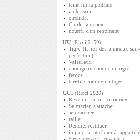
tenir sur la poitrine
embrasser
étreindre
Garder au coeur
nourrir d'un sentiment
HU
(Ricci 2159)
Tigre (le roi des animaux sauva
perfection)
Valeureux
courageux comme un tigre
féroce
terrible comme un tigre
GUI
(Ricci 2820)
Revenir, rentrer, retourner
Se marier, s'attacher
se dominer
rallier
Rendre, restituer
imputer à, attribuer à, apparten
être du ressort, revenir à