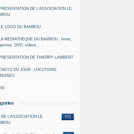
 PRESENTATION DE L'ASSOCIATION LE
MBOU
 LE LOGO DU BAMBOU
 LA MEDIATHEQUE DU BAMBOU ; livres,
azines, DVD, vidéos...
 PRESENTATION DE THIERRY LAMBERT
ENGYU DU JOUR ; LOCUTIONS
INOISES
NS
gories
 DE L'ASSOCIATION LE
173
MBOU