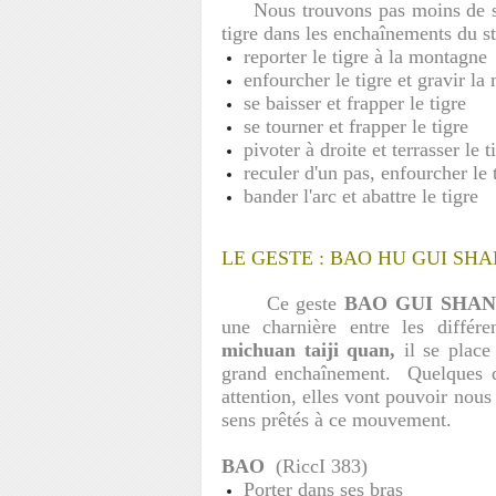
Nous trouvons pas moins de sep
tigre dans les enchaînements du st
reporter le tigre à la montagn
enfourcher le tigre et gravir l
se baisser et frapper le tigre
se tourner et frapper le tigre
pivoter à droite et terrasser le 
reculer d'un pas, enfourcher le 
bander l'arc et abattre le tigre
LE GESTE : BAO HU GUI SH
Ce geste
BAO GUI SHAN
une charnière entre les différ
michuan taiji quan,
il se place
grand enchaînement.
Quelques d
attention, elles vont pouvoir nous
sens prêtés à ce mouvement.
BAO
(RiccI 383)
Porter dans ses bras