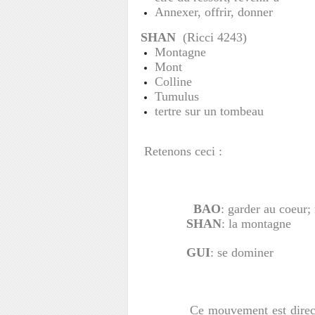
Annexer, offrir, donner
SHAN
(Ricci 4243)
Montagne
Mont
Colline
Tumulus
tertre sur un tombeau
Retenons ceci :
BAO
: garder au coeur;
SHAN
: la montagne
GUI
: se dominer
Ce mouvement est directement