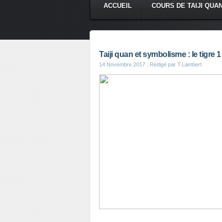
ACCUEIL
COURS DE TAIJI QUA
Taiji quan et symbolisme : le tigre 1
14 Novembre 2017
, Rédigé par T.Lambert