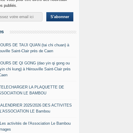
es publiés.
es
COURS DE TAIJI QUAN (tai chi chuan) à
ouville Saint-Clair près de Caen
COURS DE QI GONG (dao yin qi gong ou
yin chi kung) à Hérouville Saint-Clair près
Caen
- TELECHARGER LA PLAQUETTE DE
ASSOCIATION LE BAMBOU
CALENDRIER 2025/2026 DES ACTIVITES
L'ASSOCIATION LE Bambou
 Les activités de l'Association Le Bambou
images