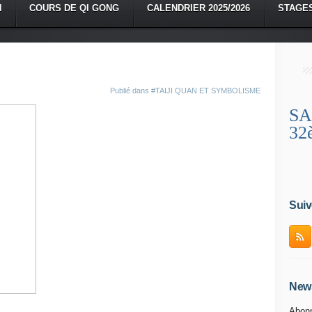
N
COURS DE QI GONG
CALENDRIER 2025/2026
STAGE
Publié dans
#TAIJI QUAN ET SYMBOLISME
SA
32
Suiv
News
Abonn