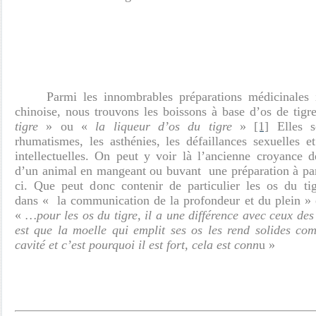
Parmi les innombrables préparations médicinales i
chinoise, nous trouvons les boissons à base d’os de t
tigre
» ou «
la liqueur d’os du tigre
»
[1]
Elles 
rhumatismes, les asthénies, les défaillances sexuelles e
intellectuelles. On peut y voir là l’ancienne croyance d
d’un animal en mangeant ou buvant une préparation à par
ci. Que peut donc contenir de particulier les os du ti
dans « la communication de la profondeur et du plein » 
«
…pour les os du tigre, il a une différence avec ceux de
est que la moelle qui emplit ses os les rend solides co
cavité et c’est pourquoi il est fort, cela est conn
u »