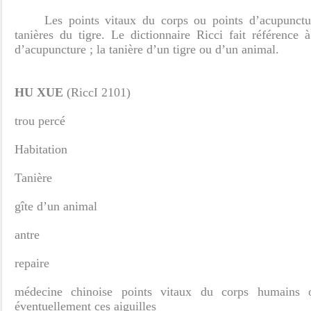
Les points vitaux du corps ou points d’acupunctur
tanières du tigre. Le dictionnaire Ricci fait référence 
d’acupuncture ; la tanière d’un tigre ou d’un animal.
HU XUE
(RiccI 2101)
trou percé
Habitation
Tanière
gîte d’un animal
antre
repaire
médecine chinoise points vitaux du corps humains o
éventuellement ces aiguilles