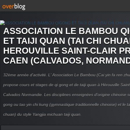
ASSOCIATION LE BAMBOU Q
ET TAIJI QUAN (TAI CHI CHUA
HEROUVILLE SAINT-CLAIR P
CAEN (CALVADOS, NORMAND
32ème année d'activité. L' Association Le Bambou (Cai yin fa ren
propose cours et stages de qi gong et de taiji quan à Hérouville Sain
Calvados Normandie. Les disciplines enseignées d'origine chinoise son
gong ou tao yin chi kung (gymnastique traditionnelle chinoise) et le tai
chuan) du style Yangjia michuan taiji quan.