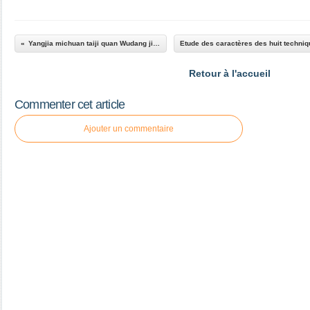
Yangjia michuan taiji quan Wudang jian par Lianxin Chen
Retour à l'accueil
Commenter cet article
Ajouter un commentaire