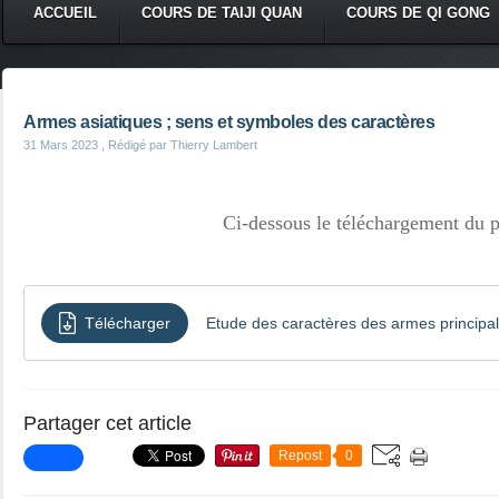
ACCUEIL
COURS DE TAIJI QUAN
COURS DE QI GONG
Armes asiatiques ; sens et symboles des caractères
31 Mars 2023
, Rédigé par Thierry Lambert
Ci-dessous le téléchargement du 
Télécharger
Partager cet article
Repost
0