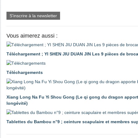
S'inscrire à la newsletter
Vous aimerez aussi :
Téléchargement ; YI SHEN JIU DUAN JIN Les 9 pièces de brocart
Téléchargements
Xiang Long Na Fu Yi Shou Gong (Le qi gong du dragon apporte
longévité)
Tablettes du Bambou n°9 ; ceinture scapulaire et membres su