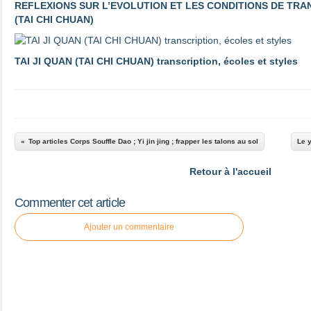
REFLEXIONS SUR L’EVOLUTION ET LES CONDITIONS DE TRAN
(TAI CHI CHUAN)
TAI JI QUAN (TAI CHI CHUAN) transcription, écoles et styles
Top articles Corps Souffle Dao ; Yi jin jing ; frapper les talons au sol
Le y
Retour à l'accueil
Commenter cet article
Ajouter un commentaire