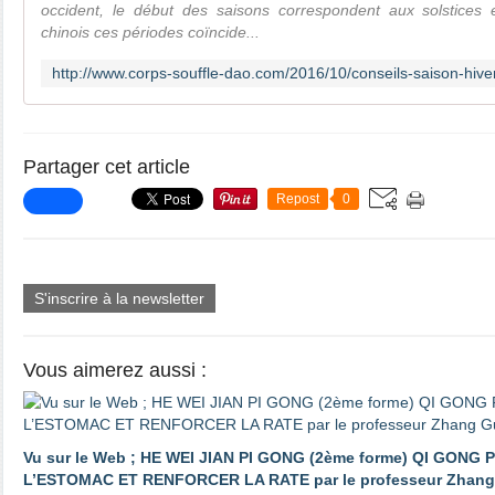
occident, le début des saisons correspondent aux solstices 
chinois ces périodes coïncide...
Partager cet article
Repost
0
S'inscrire à la newsletter
Vous aimerez aussi :
Vu sur le Web ; HE WEI JIAN PI GONG (2ème forme) QI GON
L’ESTOMAC ET RENFORCER LA RATE par le professeur Zhan