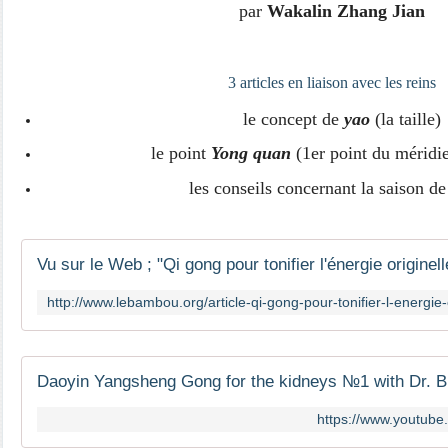
par
Wakalin Zhang Jian
3 articles en liaison avec les reins
le concept de
yao
(la taille)
le point
Yong quan
(1er point du méridie
les conseils concernant la saison de 
https://www.youtub