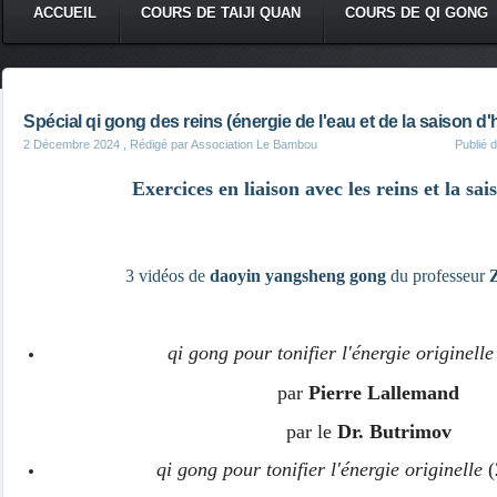
ACCUEIL
COURS DE TAIJI QUAN
COURS DE QI GONG
Spécial qi gong des reins (énergie de l'eau et de la saison d'
2 Décembre 2024
, Rédigé par Association Le Bambou
Publié 
Exercices en liaison avec les reins et la sai
3 vidéos de
daoyin yangsheng gong
du professeur
qi gong pour tonifier l'énergie originelle
par
Pierre Lallemand
par le
Dr. Butrimov
qi gong pour tonifier l'énergie originelle
(